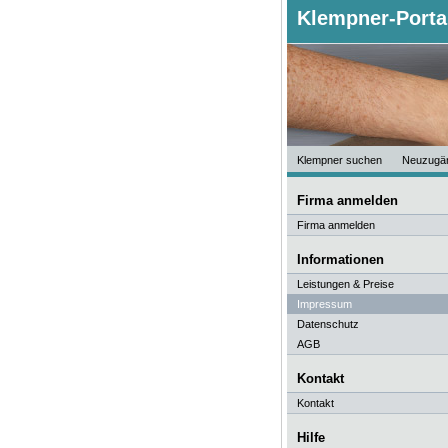
Klempner-Porta
Klempner suchen
Neuzugä
Firma anmelden
Firma anmelden
Informationen
Leistungen & Preise
Impressum
Datenschutz
AGB
Kontakt
Kontakt
Hilfe